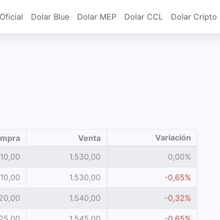
Oficial
Dolar Blue
Dolar MEP
Dolar CCL
Dolar Cripto
Variación
mpra
Venta
510,00
1.530,00
0,00%
510,00
1.530,00
-0,65%
520,00
1.540,00
-0,32%
525,00
1.545,00
-0,65%