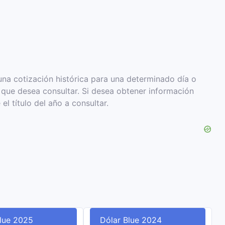
na cotización histórica para una determinado día o
e que desea consultar. Si desea obtener información
el título del año a consultar.
Blue 2025
Dólar Blue 2024