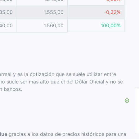
535,00
1.555,00
-0,32%
540,00
1.560,00
100,00%
rmal y es la cotización que se suele utilizar entre
io suele ser mas alto que el del Dólar Oficial y no se
en bancos.
Blue
gracias a los datos de precios históricos para una