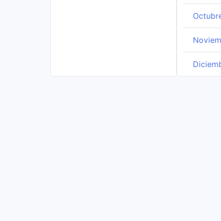
Octubr
Noviem
Diciem