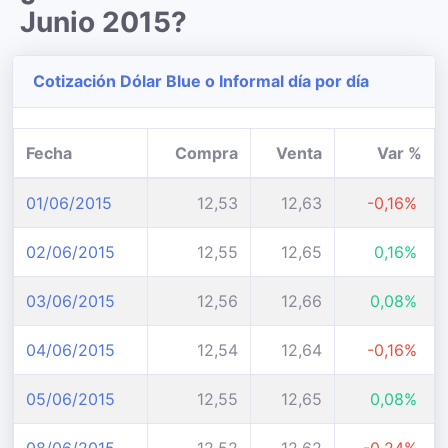
Junio 2015?
Cotización Dólar Blue o Informal día por día
Fecha
Compra
Venta
Var %
01/06/2015
12,53
12,63
-0,16%
02/06/2015
12,55
12,65
0,16%
03/06/2015
12,56
12,66
0,08%
04/06/2015
12,54
12,64
-0,16%
05/06/2015
12,55
12,65
0,08%