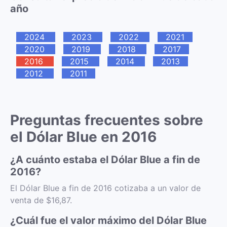
año
2024
2023
2022
2021
2020
2019
2018
2017
2016
2015
2014
2013
2012
2011
Preguntas frecuentes sobre
el Dólar Blue en 2016
¿A cuánto estaba el Dólar Blue a fin de
2016?
El Dólar Blue a fin de 2016 cotizaba a un valor de
venta de $16,87.
¿Cuál fue el valor máximo del Dólar Blue