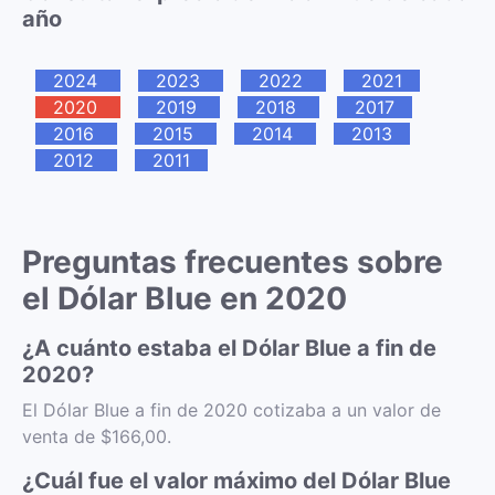
año
2024
2023
2022
2021
2020
2019
2018
2017
2016
2015
2014
2013
2012
2011
Preguntas frecuentes sobre
el Dólar Blue en 2020
¿A cuánto estaba el Dólar Blue a fin de
2020?
El Dólar Blue a fin de 2020 cotizaba a un valor de
venta de $166,00.
¿Cuál fue el valor máximo del Dólar Blue