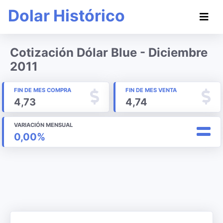
Dolar Histórico
Cotización Dólar Blue - Diciembre
2011
FIN DE MES COMPRA
FIN DE MES VENTA
4,73
4,74
VARIACIÓN MENSUAL
0,00%