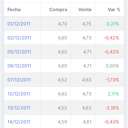
Fecha
Compra
Venta
Var %
01/12/2011
4,70
4,75
0,21%
02/12/2011
4,60
4,73
-0,42%
05/12/2011
4,60
4,71
-0,42%
06/12/2011
4,60
4,71
0,00%
07/12/2011
4,52
4,63
-1,73%
12/12/2011
4,62
4,73
2,11%
13/12/2011
4,52
4,63
-2,16%
14/12/2011
4,59
4,61
-0,43%