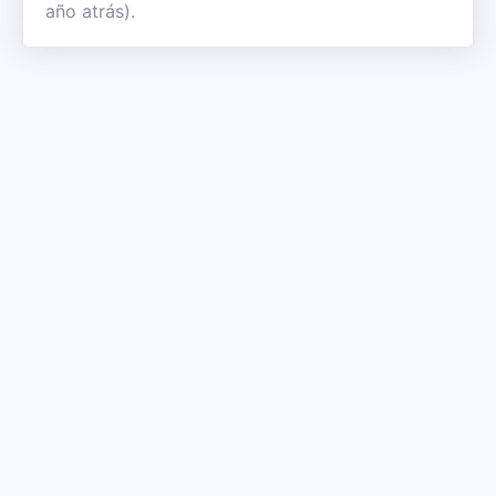
año atrás).