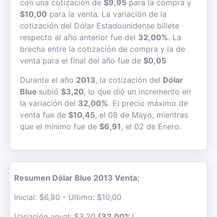
con una cotización de
$9,95
para la compra y
$10,00
para la venta. La variación de la
cotización del Dólar Estadounidense billete
respecto al año anterior fue del
32,00%
. La
brecha entre la cotización de compra y la de
venta para el final del año fue de
$0,05
Durante el año
2013
, la cotización del
Dólar
Blue
subió
$3,20
, lo que dió un incremento en
la variación del
32,00%
. El precio máximo de
venta fue de
$10,45
, el 08 de Mayo, mientras
que el mínimo fue de
$6,91
, el 02 de Enero.
Resumen Dólar Blue 2013 Venta:
Inicial: $6,80 - Ultimo: $10,00
Variación anual: $3,20
(32,00%
)