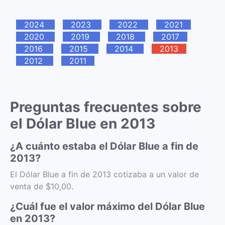
2024
2023
2022
2021
2020
2019
2018
2017
2016
2015
2014
2013
2012
2011
Preguntas frecuentes sobre
el Dólar Blue en 2013
¿A cuánto estaba el Dólar Blue a fin de
2013?
El Dólar Blue a fin de 2013 cotizaba a un valor de
venta de $10,00.
¿Cuál fue el valor máximo del Dólar Blue
en 2013?