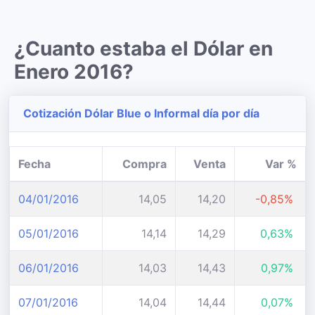
¿Cuanto estaba el Dólar en
Enero 2016?
Cotización Dólar Blue o Informal día por día
Fecha
Compra
Venta
Var %
04/01/2016
14,05
14,20
-0,85%
05/01/2016
14,14
14,29
0,63%
06/01/2016
14,03
14,43
0,97%
07/01/2016
14,04
14,44
0,07%