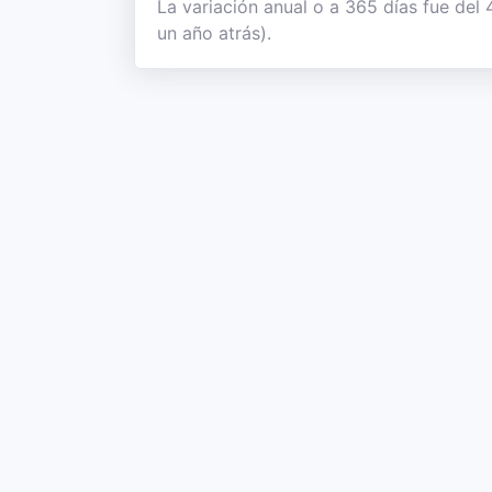
La variación anual o a 365 días fue del
un año atrás).