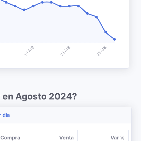
r en Agosto 2024?
r día
Compra
Venta
Var %