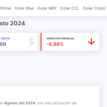
Oficial
Dolar Blue
Dolar MEP
Dolar CCL
Dolar Cripto
osto 2024
S VENTA
VARIACIÓN MENSUAL
,00
-4,98%
 de
Agosto del 2024
con una cotización de