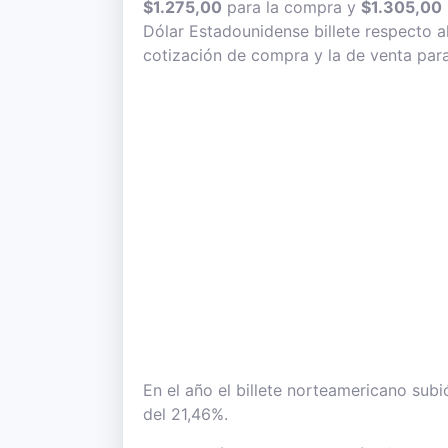
$1.275,00
para la compra y
$1.305,00
Dólar Estadounidense billete respecto a
cotización de compra y la de venta para
En el año el billete norteamericano subi
del 21,46%.