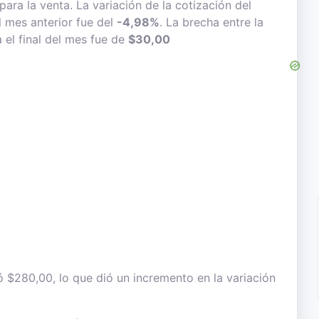
para la venta. La variación de la cotización del
l mes anterior fue del
-4,98%
. La brecha entre la
 el final del mes fue de
$30,00
ó $280,00, lo que dió un incremento en la variación