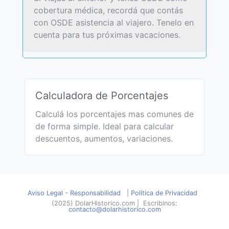
cobertura médica, recordá que contás
con OSDE asistencia al viajero. Tenelo en
cuenta para tus próximas vacaciones.
Calculadora de Porcentajes
Calculá los porcentajes mas comunes de
de forma simple. Ideal para calcular
descuentos, aumentos, variaciones.
Aviso Legal - Responsabilidad
|
Política de Privacidad
(2025) DolarHistorico.com
|
Escribinos:
contacto@dolarhistorico.com