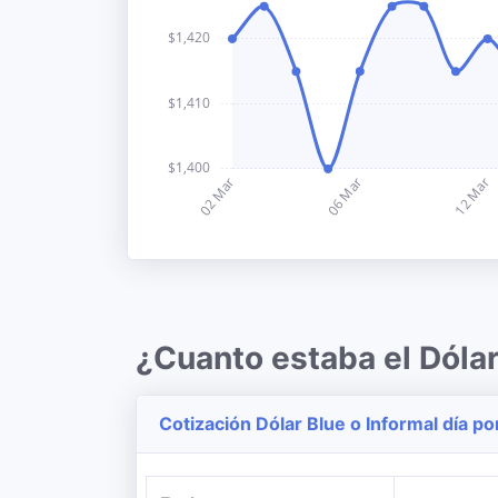
¿Cuanto estaba el Dóla
Cotización Dólar Blue o Informal día po