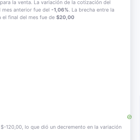
para la venta. La variación de la cotización del
l mes anterior fue del
-1,06%
. La brecha entre la
 el final del mes fue de
$20,00
ó $-120,00, lo que dió un decremento en la variación