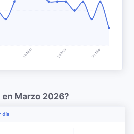
r en Marzo 2026?
r día