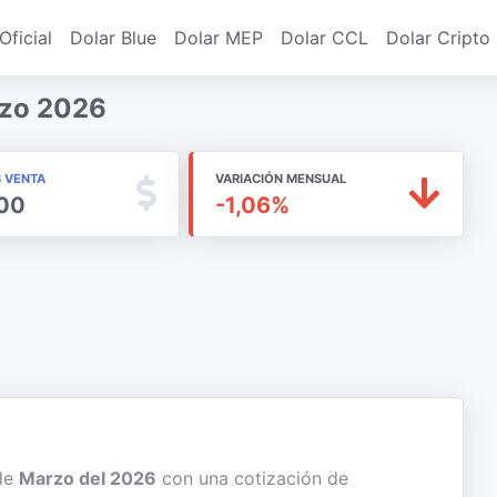
Oficial
Dolar Blue
Dolar MEP
Dolar CCL
Dolar Cripto
rzo 2026
S VENTA
VARIACIÓN MENSUAL
,00
-1,06%
 de
Marzo del 2026
con una cotización de