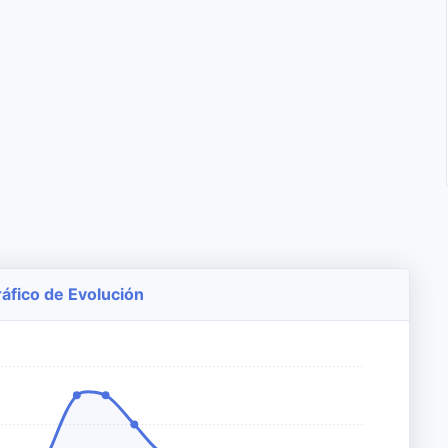
áfico de Evolución