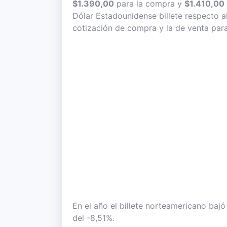
$1.390,00
para la compra y
$1.410,00
Dólar Estadounidense billete respecto a
cotización de compra y la de venta para
En el año el billete norteamericano baj
del -8,51%.