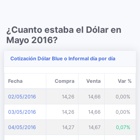
¿Cuanto estaba el Dólar en
Mayo 2016?
Cotización Dólar Blue o Informal día por día
Fecha
Compra
Venta
Var %
02/05/2016
14,26
14,66
0,00%
03/05/2016
14,26
14,66
0,00%
04/05/2016
14,27
14,67
0,07%