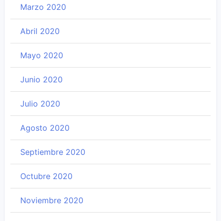
Marzo 2020
Abril 2020
Mayo 2020
Junio 2020
Julio 2020
Agosto 2020
Septiembre 2020
Octubre 2020
Noviembre 2020