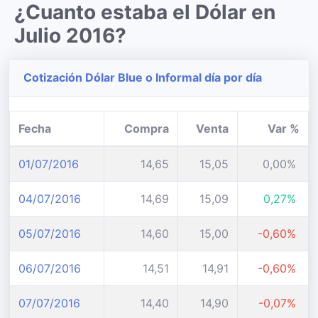
¿Cuanto estaba el Dólar en
Julio 2016?
Cotización Dólar Blue o Informal día por día
Fecha
Compra
Venta
Var %
01/07/2016
14,65
15,05
0,00%
04/07/2016
14,69
15,09
0,27%
05/07/2016
14,60
15,00
-0,60%
06/07/2016
14,51
14,91
-0,60%
07/07/2016
14,40
14,90
-0,07%