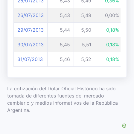
25/07/2013
5,43
5,49
0,36%
26/07/2013
5,43
5,49
0,00%
29/07/2013
5,44
5,50
0,18%
30/07/2013
5,45
5,51
0,18%
31/07/2013
5,46
5,52
0,18%
La cotización del Dolar Oficial Histórico ha sido
tomada de diferentes fuentes del mercado
cambiario y medios informativos de la República
Argentina.