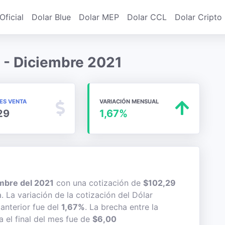
Oficial
Dolar Blue
Dolar MEP
Dolar CCL
Dolar Cripto
l - Diciembre 2021
MES VENTA
VARIACIÓN MENSUAL
29
1,67%
mbre del 2021
con una cotización de
$102,29
. La variación de la cotización del Dólar
anterior fue del
1,67%
. La brecha entre la
 el final del mes fue de
$6,00