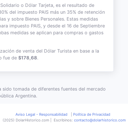
Solidario o Dólar Tarjeta, es el resultado de
el 30% del impuesto PAIS más un 35% de retención
ias y sobre Bienes Personales. Estas medidas
para impuesto PAIS, y desde el 16 de Septiembre
Ambas medidas se aplican para compras o gastos
zación de venta del Dólar Turista en base a la
io fue de
$178,68
.
 ha sido tomada de diferentes fuentes del mercado
ública Argentina.
Aviso Legal - Responsabilidad
|
Política de Privacidad
(2025) DolarHistorico.com
|
Escribinos:
contacto@dolarhistorico.com