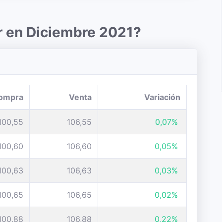
r en Diciembre 2021?
ompra
Venta
Variación
100,55
106,55
0,07%
100,60
106,60
0,05%
100,63
106,63
0,03%
100,65
106,65
0,02%
100,88
106,88
0,22%