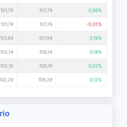
101,79
107,79
0,06%
101,74
107,74
-0,05%
101,94
107,94
0,19%
102,14
108,14
0,18%
102,16
108,16
0,02%
102,29
108,29
0,12%
rio