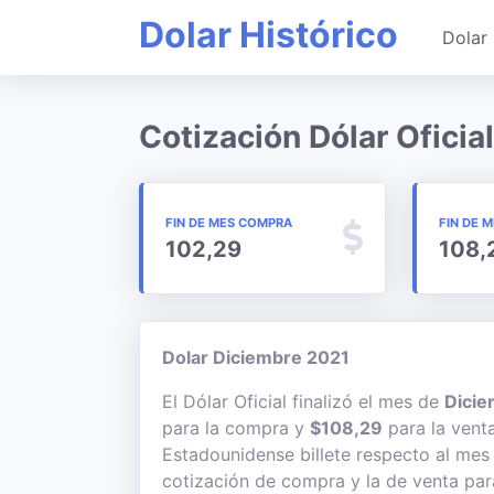
Dolar Histórico
Dolar 
Cotización Dólar Oficia
FIN DE MES COMPRA
FIN DE 
102,29
108,
Dolar Diciembre 2021
El Dólar Oficial finalizó el mes de
Dicie
para la compra y
$108,29
para la venta
Estadounidense billete respecto al mes 
cotización de compra y la de venta para