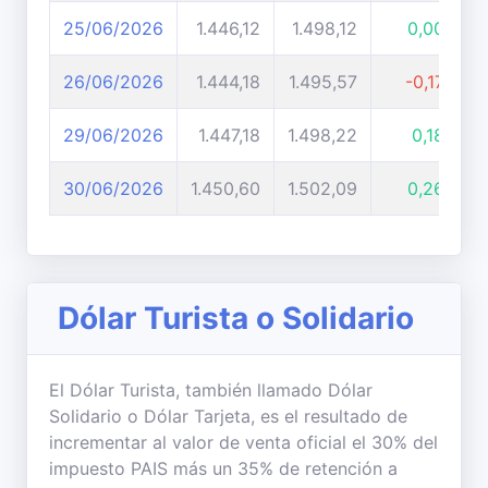
25/06/2026
1.446,12
1.498,12
0,00%
26/06/2026
1.444,18
1.495,57
-0,17%
29/06/2026
1.447,18
1.498,22
0,18%
30/06/2026
1.450,60
1.502,09
0,26%
Dólar Turista o Solidario
El Dólar Turista, también llamado Dólar
Solidario o Dólar Tarjeta, es el resultado de
incrementar al valor de venta oficial el 30% del
impuesto PAIS más un 35% de retención a