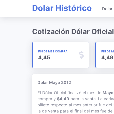
Dolar Histórico
Dolar 
Cotización Dólar Oficia
FIN DE MES COMPRA
FIN DE 
4,45
4,49
Dolar Mayo 2012
El Dólar Oficial finalizó el mes de
Mayo 
compra y
$4,49
para la venta. La vari
billete respecto al mes anterior fue del
la de venta para el final del mes fue de