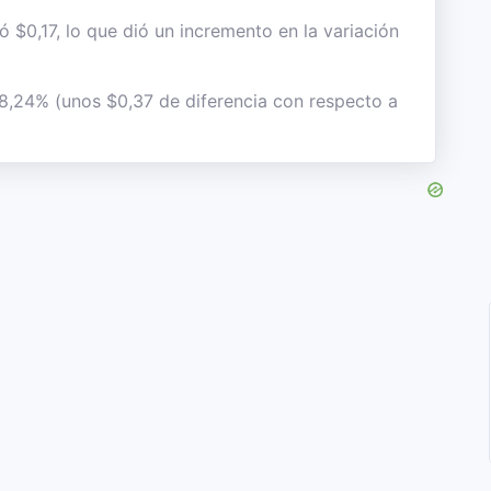
ó $0,17, lo que dió un incremento en la variación
l 8,24% (unos $0,37 de diferencia con respecto a