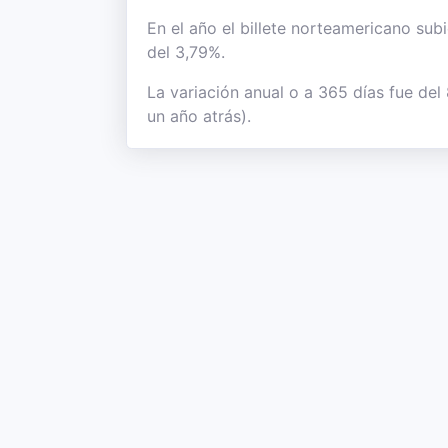
En el año el billete norteamericano subi
del 3,79%.
La variación anual o a 365 días fue de
un año atrás).