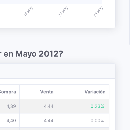
r en Mayo 2012?
Compra
Venta
Variación
4,39
4,44
0,23%
4,40
4,44
0,00%