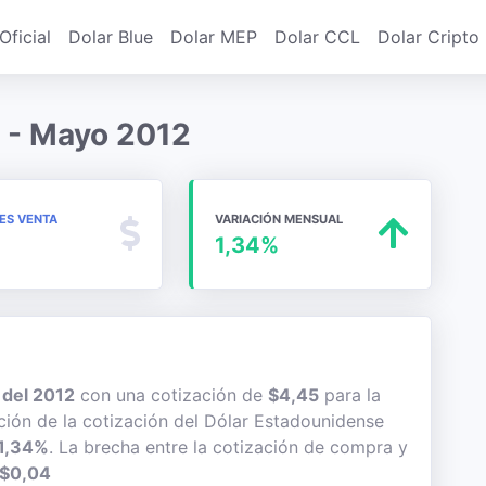
Oficial
Dolar Blue
Dolar MEP
Dolar CCL
Dolar Cripto
l - Mayo 2012
MES VENTA
VARIACIÓN MENSUAL
1,34%
del 2012
con una cotización de
$4,45
para la
ación de la cotización del Dólar Estadounidense
1,34%
. La brecha entre la cotización de compra y
$0,04