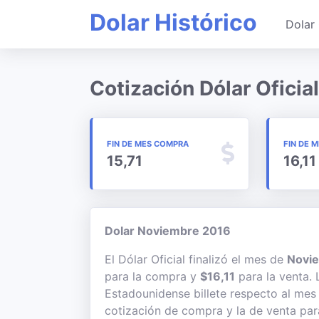
Dolar Histórico
Dolar 
Cotización Dólar Oficia
FIN DE MES COMPRA
FIN DE 
15,71
16,11
Dolar Noviembre 2016
El Dólar Oficial finalizó el mes de
Novie
para la compra y
$16,11
para la venta. 
Estadounidense billete respecto al mes 
cotización de compra y la de venta para