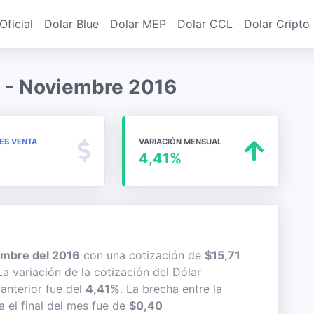
Oficial
Dolar Blue
Dolar MEP
Dolar CCL
Dolar Cripto
l - Noviembre 2016
MES VENTA
VARIACIÓN MENSUAL
4,41%
mbre del 2016
con una cotización de
$15,71
La variación de la cotización del Dólar
anterior fue del
4,41%
. La brecha entre la
 el final del mes fue de
$0,40