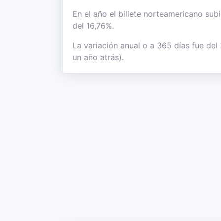
En el año el billete norteamericano sub
del 16,76%.
La variación anual o a 365 días fue del
un año atrás).