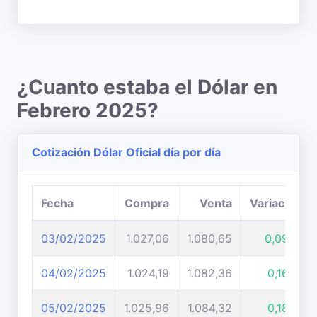
¿Cuanto estaba el Dólar en
Febrero 2025?
Cotización Dólar Oficial día por día
Fecha
Compra
Venta
Variación
03/02/2025
1.027,06
1.080,65
0,09%
04/02/2025
1.024,19
1.082,36
0,16%
05/02/2025
1.025,96
1.084,32
0,18%