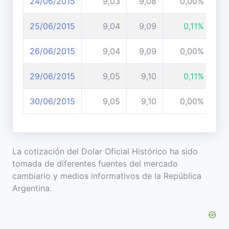
24/06/2015
9,03
9,08
0,00%
25/06/2015
9,04
9,09
0,11%
26/06/2015
9,04
9,09
0,00%
29/06/2015
9,05
9,10
0,11%
30/06/2015
9,05
9,10
0,00%
La cotización del Dolar Oficial Histórico ha sido
tomada de diferentes fuentes del mercado
cambiario y medios informativos de la República
Argentina.