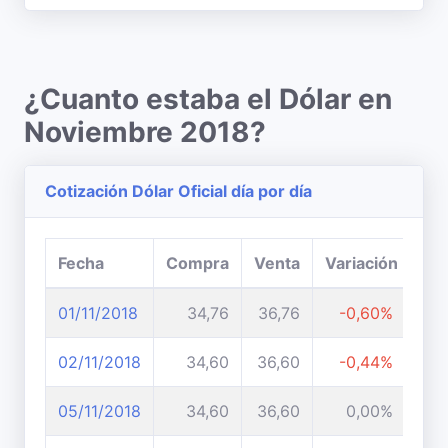
¿Cuanto estaba el Dólar en
Noviembre 2018?
Cotización Dólar Oficial día por día
Fecha
Compra
Venta
Variación
01/11/2018
34,76
36,76
-0,60%
02/11/2018
34,60
36,60
-0,44%
05/11/2018
34,60
36,60
0,00%