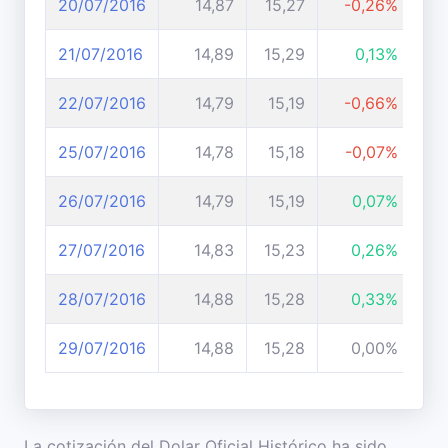
20/07/2016
14,87
15,27
-0,26%
21/07/2016
14,89
15,29
0,13%
22/07/2016
14,79
15,19
-0,66%
25/07/2016
14,78
15,18
-0,07%
26/07/2016
14,79
15,19
0,07%
27/07/2016
14,83
15,23
0,26%
28/07/2016
14,88
15,28
0,33%
29/07/2016
14,88
15,28
0,00%
La cotización del Dolar Oficial Histórico ha sido