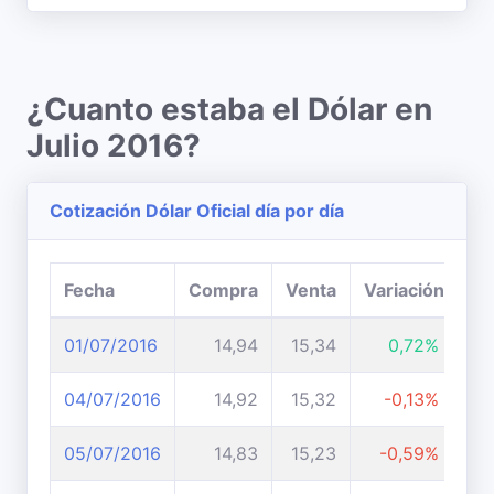
¿Cuanto estaba el Dólar en
Julio 2016?
Cotización Dólar Oficial día por día
Fecha
Compra
Venta
Variación
01/07/2016
14,94
15,34
0,72%
04/07/2016
14,92
15,32
-0,13%
05/07/2016
14,83
15,23
-0,59%