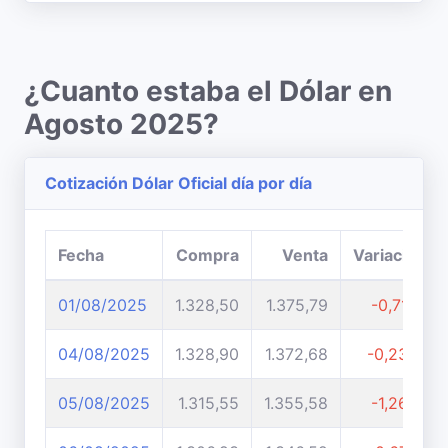
¿Cuanto estaba el Dólar en
Agosto 2025?
Cotización Dólar Oficial día por día
Fecha
Compra
Venta
Variación
01/08/2025
1.328,50
1.375,79
-0,71%
04/08/2025
1.328,90
1.372,68
-0,23%
05/08/2025
1.315,55
1.355,58
-1,26%