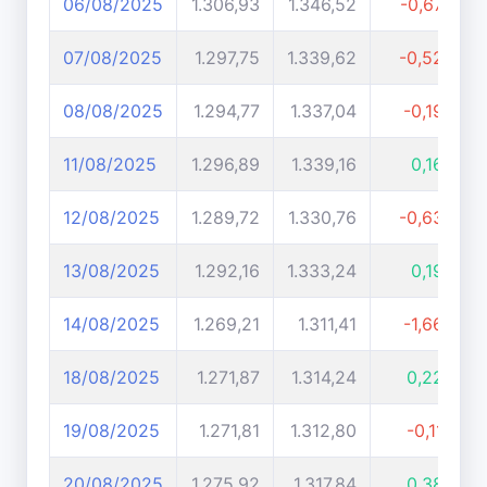
06/08/2025
1.306,93
1.346,52
-0,67%
07/08/2025
1.297,75
1.339,62
-0,52%
08/08/2025
1.294,77
1.337,04
-0,19%
11/08/2025
1.296,89
1.339,16
0,16%
12/08/2025
1.289,72
1.330,76
-0,63%
13/08/2025
1.292,16
1.333,24
0,19%
14/08/2025
1.269,21
1.311,41
-1,66%
18/08/2025
1.271,87
1.314,24
0,22%
19/08/2025
1.271,81
1.312,80
-0,11%
20/08/2025
1.275,92
1.317,84
0,38%