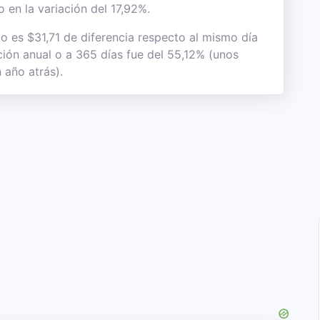
 en la variación del 17,92%.
to es $31,71 de diferencia respecto al mismo día
ación anual o a 365 días fue del 55,12% (unos
 año atrás).