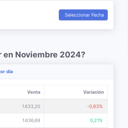
Seleccionar Fecha
ar en Noviembre 2024?
or día
Venta
Variación
1.633,20
-0,83%
1.636,69
0,21%