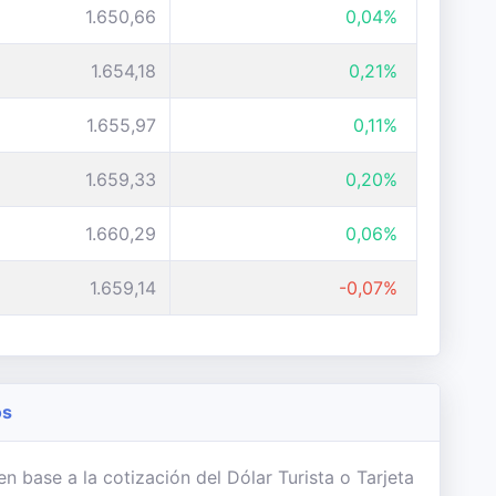
1.650,66
0,04%
1.654,18
0,21%
1.655,97
0,11%
1.659,33
0,20%
1.660,29
0,06%
1.659,14
-0,07%
os
 base a la cotización del Dólar Turista o Tarjeta