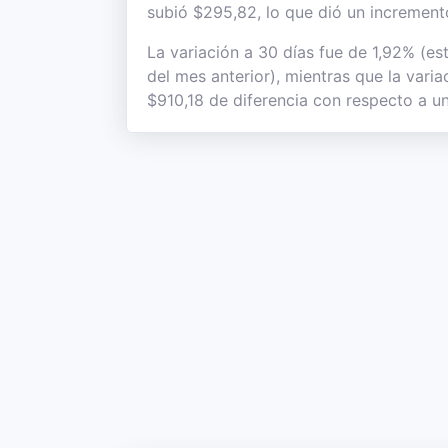
subió $295,82, lo que dió un incremento
La variación a 30 días fue de 1,92% (es
del mes anterior), mientras que la vari
$910,18 de diferencia con respecto a un