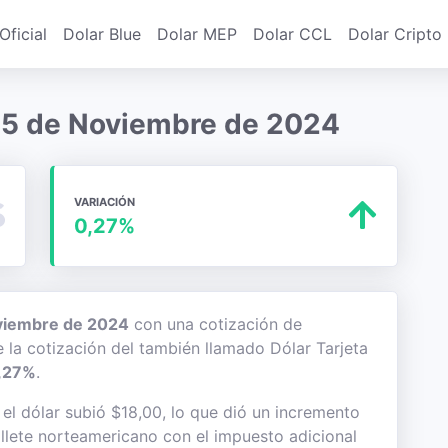
Oficial
Dolar Blue
Dolar MEP
Dolar CCL
Dolar Cripto
a 15 de Noviembre de 2024
VARIACIÓN
0,27%
viembre de 2024
con una cotización de
e la cotización del también llamado Dólar Tarjeta
,27%
.
l dólar subió $18,00, lo que dió un incremento
billete norteamericano con el impuesto adicional