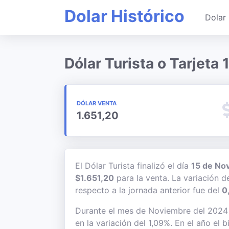
Dolar Histórico
Dolar 
Dólar Turista o Tarjet
DÓLAR VENTA
1.651,20
El Dólar Turista finalizó el día
15 de No
$1.651,20
para la venta. La variación d
respecto a la jornada anterior fue del
0
Durante el mes de Noviembre del 2024 e
en la variación del 1,09%. En el año el 