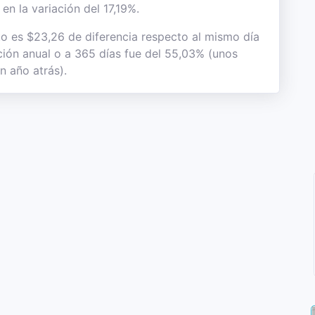
en la variación del 17,19%.
to es $23,26 de diferencia respecto al mismo día
ación anual o a 365 días fue del 55,03% (unos
n año atrás).