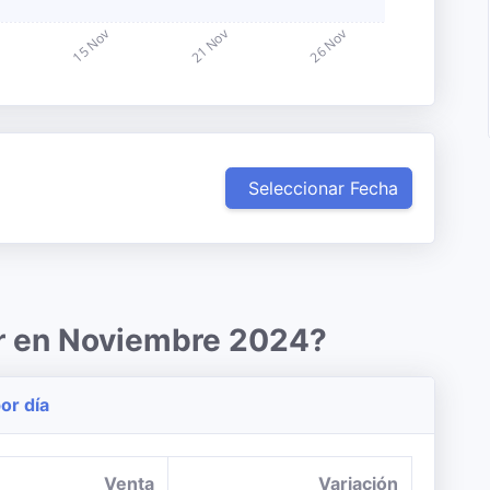
Seleccionar Fecha
ar en Noviembre 2024?
or día
Venta
Variación