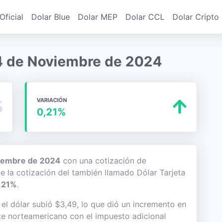
Oficial
Dolar Blue
Dolar MEP
Dolar CCL
Dolar Cripto
a 4 de Noviembre de 2024
VARIACIÓN
0,21%
iembre de 2024
con una cotización de
de la cotización del también llamado Dólar Tarjeta
,21%
.
l dólar subió $3,49, lo que dió un incremento en
lete norteamericano con el impuesto adicional