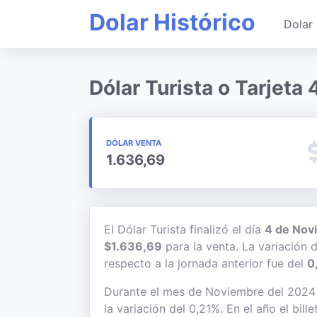
Dolar Histórico
Dolar 
Dólar Turista o Tarjet
DÓLAR VENTA
1.636,69
El Dólar Turista finalizó el día
4 de Nov
$1.636,69
para la venta. La variación 
respecto a la jornada anterior fue del
0
Durante el mes de Noviembre del 2024 e
la variación del 0,21%. En el año el bil