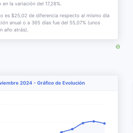
 en la variación del 17,28%.
to es $25,02 de diferencia respecto al mismo día
ación anual o a 365 días fue del 55,07% (unos
n año atrás).
Noviembre 2024 - Gráfico de Evolución