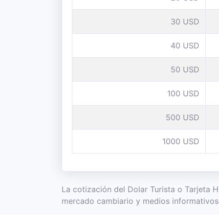
30 USD
40 USD
50 USD
100 USD
500 USD
1000 USD
La cotización del Dolar Turista o Tarjeta 
mercado cambiario y medios informativos 