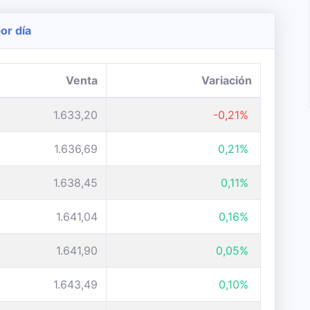
or día
Venta
Variación
1.633,20
-0,21%
1.636,69
0,21%
1.638,45
0,11%
1.641,04
0,16%
1.641,90
0,05%
1.643,49
0,10%