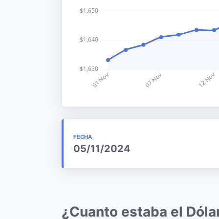
FECHA
05/11/2024
¿Cuanto estaba el Dól