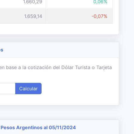
1.660,29
0,06%
1.659,14
-0,07%
os
 base a la cotización del Dólar Turista o Tarjeta
Calcular
Pesos Argentinos al 05/11/2024