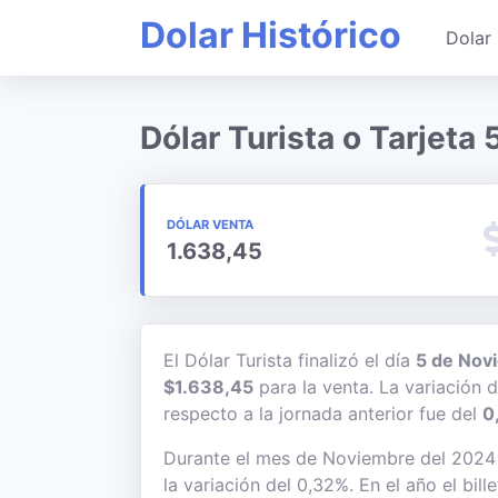
Dolar Histórico
Dolar 
Dólar Turista o Tarjet
DÓLAR VENTA
1.638,45
El Dólar Turista finalizó el día
5 de Nov
$1.638,45
para la venta. La variación 
respecto a la jornada anterior fue del
0
Durante el mes de Noviembre del 2024 e
la variación del 0,32%. En el año el bil