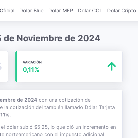
Oficial
Dolar Blue
Dolar MEP
Dolar CCL
Dolar Cripto
a 5 de Noviembre de 2024
VARIACIÓN
0,11%
iembre de 2024
con una cotización de
de la cotización del también llamado Dólar Tarjeta
,11%
.
l dólar subió $5,25, lo que dió un incremento en
lete norteamericano con el impuesto adicional