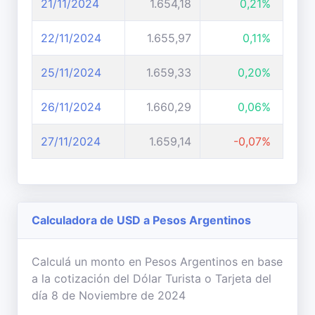
21/11/2024
1.654,18
0,21%
22/11/2024
1.655,97
0,11%
25/11/2024
1.659,33
0,20%
26/11/2024
1.660,29
0,06%
27/11/2024
1.659,14
-0,07%
Calculadora de USD a Pesos Argentinos
Calculá un monto en Pesos Argentinos en base
a la cotización del Dólar Turista o Tarjeta del
día 8 de Noviembre de 2024