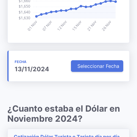
FECHA
Seleccionar Fecha
13/11/2024
¿Cuanto estaba el Dólar en
Noviembre 2024?
Cotización Dólar Turista o Tarjeta día por día