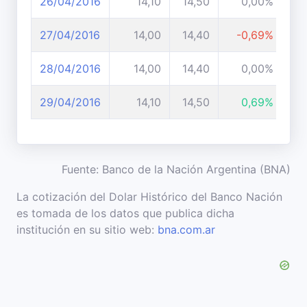
26/04/2016
14,10
14,50
0,00%
27/04/2016
14,00
14,40
-0,69%
28/04/2016
14,00
14,40
0,00%
29/04/2016
14,10
14,50
0,69%
Fuente: Banco de la Nación Argentina (BNA)
La cotización del Dolar Histórico del Banco Nación
es tomada de los datos que publica dicha
institución en su sitio web:
bna.com.ar