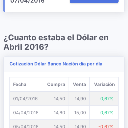
07/04/2016
¿Cuanto estaba el Dólar en
Abril 2016?
Cotización Dólar Banco Nación día por día
Fecha
Compra
Venta
Variación
01/04/2016
14,50
14,90
0,67%
04/04/2016
14,60
15,00
0,67%
05/04/2016
14,50
14,90
-0,67%