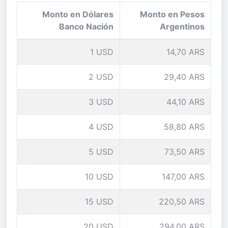
Monto en Dólares
Monto en Pesos
Banco Nación
Argentinos
1 USD
14,70 ARS
2 USD
29,40 ARS
3 USD
44,10 ARS
4 USD
58,80 ARS
5 USD
73,50 ARS
10 USD
147,00 ARS
15 USD
220,50 ARS
20 USD
294,00 ARS