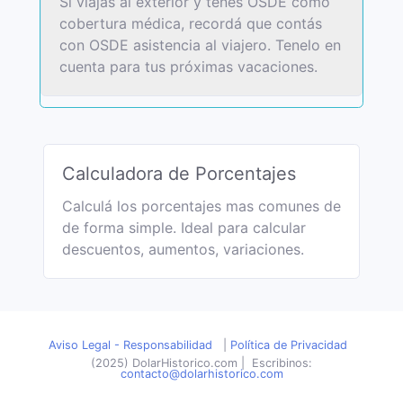
Si viajas al exterior y tenés OSDE como
cobertura médica, recordá que contás
con OSDE asistencia al viajero. Tenelo en
cuenta para tus próximas vacaciones.
Calculadora de Porcentajes
Calculá los porcentajes mas comunes de
de forma simple. Ideal para calcular
descuentos, aumentos, variaciones.
Aviso Legal - Responsabilidad
|
Política de Privacidad
(2025) DolarHistorico.com
|
Escribinos:
contacto@dolarhistorico.com