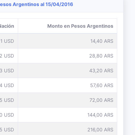
sos Argentinos al 15/04/2016
Nación
Monto en Pesos Argentinos
1 USD
14,40 ARS
2 USD
28,80 ARS
3 USD
43,20 ARS
4 USD
57,60 ARS
5 USD
72,00 ARS
10 USD
144,00 ARS
15 USD
216,00 ARS