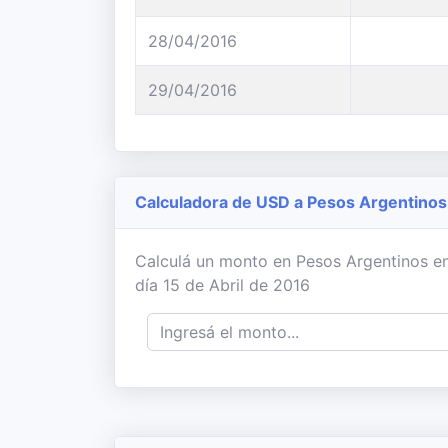
28/04/2016
29/04/2016
Calculadora de USD a Pesos Argentinos
Calculá un monto en Pesos Argentinos en
día 15 de Abril de 2016