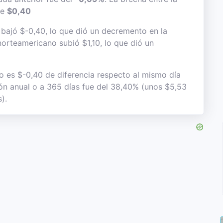
de
$0,40
r bajó $-0,40, lo que dió un decremento en la
 norteamericano subió $1,10, lo que dió un
to es $-0,40 de diferencia respecto al mismo día
ción anual o a 365 días fue del 38,40% (unos $5,53
).