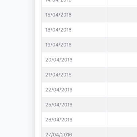
15/04/2016
18/04/2016
19/04/2016
20/04/2016
21/04/2016
22/04/2016
25/04/2016
26/04/2016
27/04/2016