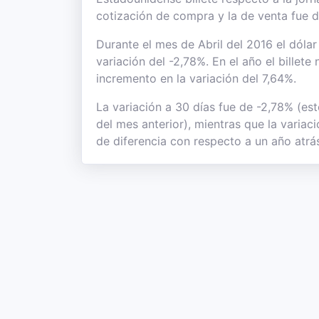
cotización de compra y la de venta fue 
Durante el mes de Abril del 2016 el dóla
variación del -2,78%. En el año el billete
incremento en la variación del 7,64%.
La variación a 30 días fue de -2,78% (es
del mes anterior), mientras que la varia
de diferencia con respecto a un año atrás