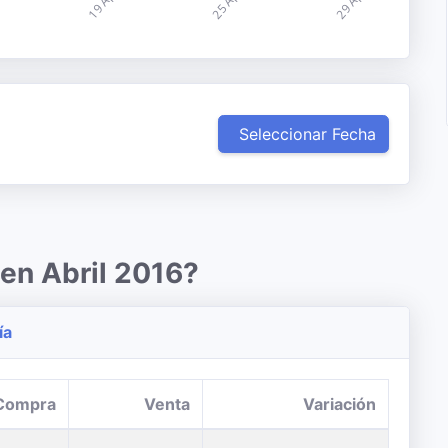
Seleccionar Fecha
 en Abril 2016?
ía
Compra
Venta
Variación