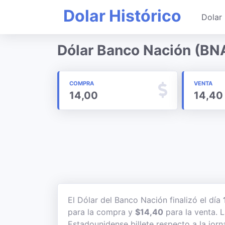
Dolar Histórico
Dolar 
Dólar Banco Nación (BNA
COMPRA
VENTA
14,00
14,40
El Dólar del Banco Nación finalizó el día
para la compra y
$14,40
para la venta. L
Estadounidense billete respecto a la jorn