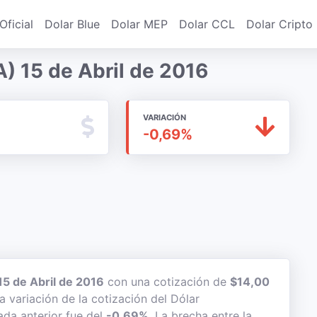
Oficial
Dolar Blue
Dolar MEP
Dolar CCL
Dolar Cripto
) 15 de Abril de 2016
VARIACIÓN
-0,69%
15 de Abril de 2016
con una cotización de
$14,00
a variación de la cotización del Dólar
ada anterior fue del
-0,69%
. La brecha entre la