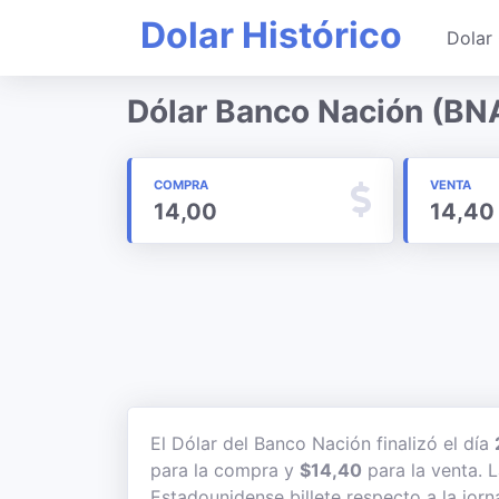
Dolar Histórico
Dolar 
Dólar Banco Nación (BNA
COMPRA
VENTA
14,00
14,40
El Dólar del Banco Nación finalizó el día
para la compra y
$14,40
para la venta. L
Estadounidense billete respecto a la jorn