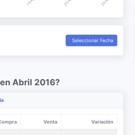
Seleccionar Fecha
 en Abril 2016?
ía
Compra
Venta
Variación