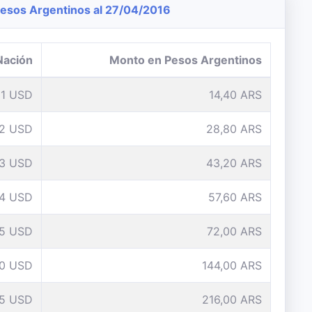
esos Argentinos al 27/04/2016
Nación
Monto en Pesos Argentinos
1 USD
14,40 ARS
2 USD
28,80 ARS
3 USD
43,20 ARS
4 USD
57,60 ARS
5 USD
72,00 ARS
10 USD
144,00 ARS
15 USD
216,00 ARS