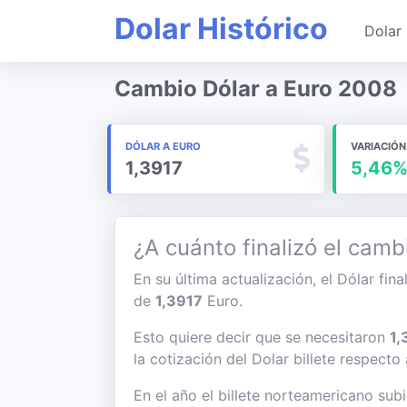
Dolar Histórico
Dolar 
Cambio Dólar a Euro 2008
DÓLAR A EURO
VARIACIÓN
1,3917
5,46
¿A cuánto finalizó el camb
En su última actualización, el Dólar fina
de
1,3917
Euro.
Esto quiere decir que se necesitaron
1,
la cotización del Dolar billete respecto
En el año el billete norteamericano sub