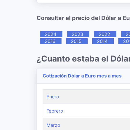
Consultar el precio del Dólar a E
2024
2023
2022
2
2016
2015
2014
20
¿Cuanto estaba el Dóla
Cotización Dólar a Euro mes a mes
Enero
Febrero
Marzo