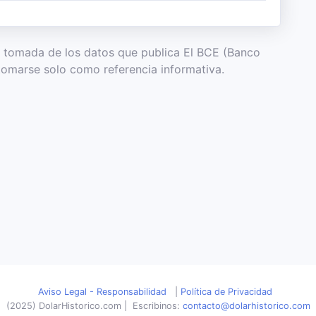
es tomada de los datos que publica El BCE (Banco
tomarse solo como referencia informativa.
Aviso Legal - Responsabilidad
|
Política de Privacidad
(2025) DolarHistorico.com
|
Escribinos:
contacto@dolarhistorico.com