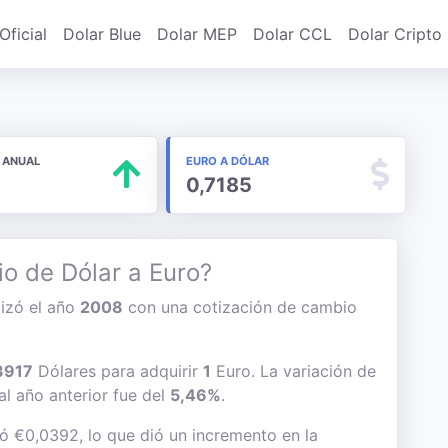
Oficial
Dolar Blue
Dolar MEP
Dolar CCL
Dolar Cripto
 ANUAL
EURO A DÓLAR
%
0,7185
io de Dólar a Euro?
lizó el año
2008
con una cotización de cambio
3917
Dólares para adquirir
1
Euro. La variación de
 al año anterior fue del
5,46%
.
ió €0,0392, lo que dió un incremento en la