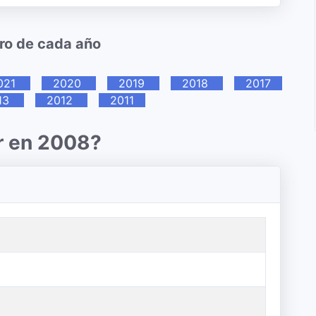
uro de cada año
021
2020
2019
2018
2017
13
2012
2011
r en 2008?