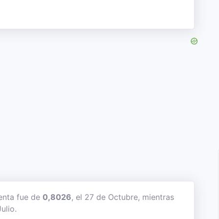
enta fue de
0,8026
, el 27 de Octubre, mientras
Julio.