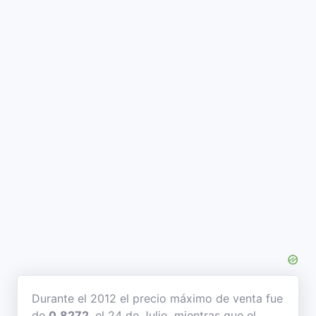
Durante el 2012 el precio máximo de venta fue
de
0,8272
, el 24 de Julio, mientras que el