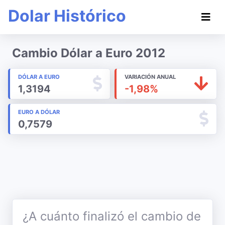
Dolar Histórico
Cambio Dólar a Euro 2012
DÓLAR A EURO
VARIACIÓN ANUAL
1,3194
-1,98%
EURO A DÓLAR
0,7579
¿A cuánto finalizó el cambio de