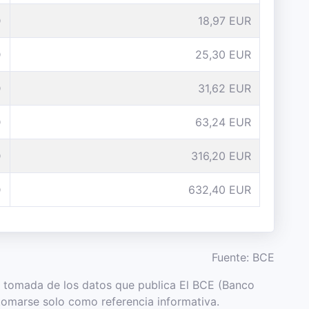
D
18,97 EUR
D
25,30 EUR
D
31,62 EUR
D
63,24 EUR
D
316,20 EUR
D
632,40 EUR
Fuente: BCE
es tomada de los datos que publica El BCE (Banco
tomarse solo como referencia informativa.