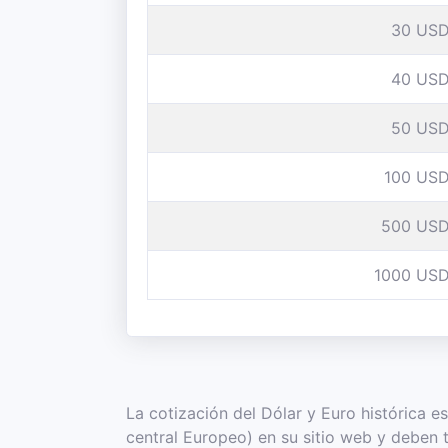
30 US
40 US
50 US
100 US
500 US
1000 US
La cotización del Dólar y Euro histórica 
central Europeo) en su sitio web y deben 