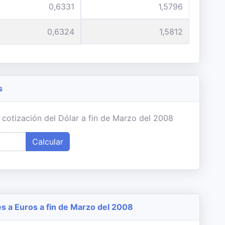
0,6331
1,5796
0,6324
1,5812
s
 cotización del Dólar a fin de Marzo del 2008
Calcular
 a Euros a fin de Marzo del 2008