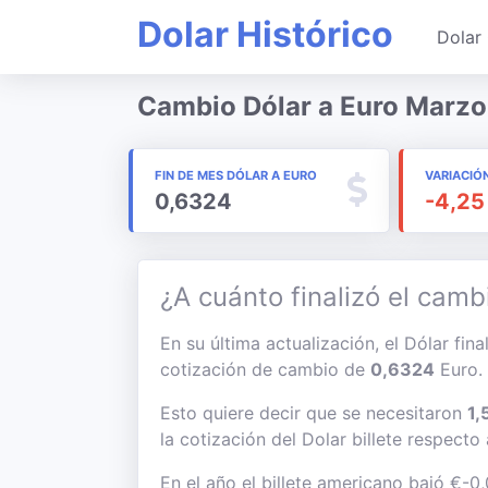
Dolar Histórico
Dolar 
Cambio Dólar a Euro Marz
FIN DE MES DÓLAR A EURO
VARIACIÓ
0,6324
-4,25
¿A cuánto finalizó el camb
En su última actualización, el Dólar fin
cotización de cambio de
0,6324
Euro.
Esto quiere decir que se necesitaron
1,
la cotización del Dolar billete respecto
En el año el billete americano bajó €-0