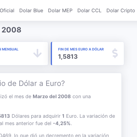
Oficial
Dolar Blue
Dolar MEP
Dolar CCL
Dolar Cripto
o 2008
N MENSUAL
FIN DE MES EURO A DÓLAR
1,5813
io de Dólar a Euro?
alizó el mes de
Marzo del 2008
con una
5813
Dólares para adquirir
1
Euro. La variación de
 al mes anterior fue del
-4,25%
.
,0469, lo que dió un decremento en la variación