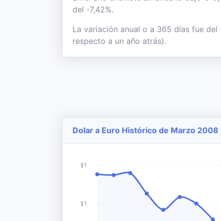
del -7,42%.
La variación anual o a 365 días fue del
respecto a un año atrás).
Dolar a Euro Histórico de Marzo 2008 