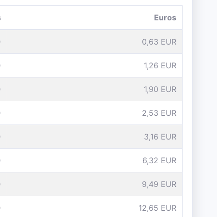
s
Euros
D
0,63 EUR
D
1,26 EUR
D
1,90 EUR
D
2,53 EUR
D
3,16 EUR
D
6,32 EUR
D
9,49 EUR
D
12,65 EUR