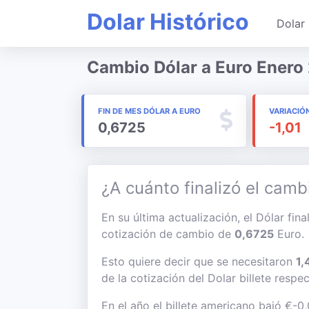
Dolar Histórico
Dolar 
Cambio Dólar a Euro Enero
FIN DE MES DÓLAR A EURO
VARIACIÓ
0,6725
-1,01
¿A cuánto finalizó el camb
En su última actualización, el Dólar fin
cotización de cambio de
0,6725
Euro.
Esto quiere decir que se necesitaron
1,
de la cotización del Dolar billete respe
En el año el billete americano bajó €-0