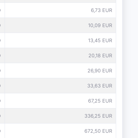
D
6,73 EUR
D
10,09 EUR
D
13,45 EUR
D
20,18 EUR
D
26,90 EUR
D
33,63 EUR
D
67,25 EUR
D
336,25 EUR
D
672,50 EUR