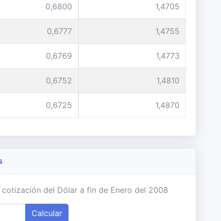
0,6800
1,4705
0,6777
1,4755
0,6769
1,4773
0,6752
1,4810
0,6725
1,4870
s
 cotización del Dólar a fin de Enero del 2008
Calcular