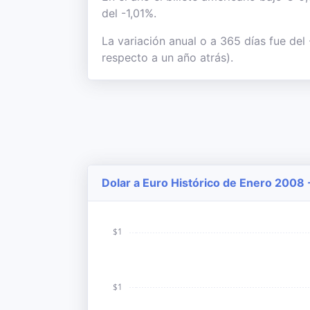
del -1,01%.
La variación anual o a 365 días fue de
respecto a un año atrás).
Dolar a Euro Histórico de Enero 2008 