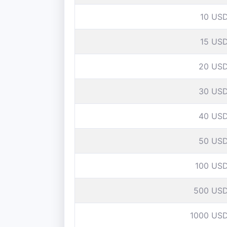
10 US
15 US
20 US
30 US
40 US
50 US
100 US
500 US
1000 US