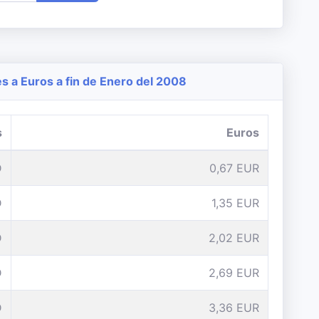
 a Euros a fin de Enero del 2008
s
Euros
D
0,67 EUR
D
1,35 EUR
D
2,02 EUR
D
2,69 EUR
D
3,36 EUR