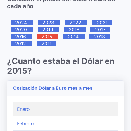
cada año
2024
2023
2022
2021
2020
2019
2018
2017
2016
2015
2014
2013
2012
2011
¿Cuanto estaba el Dólar en
2015?
Cotización Dólar a Euro mes a mes
Enero
Febrero