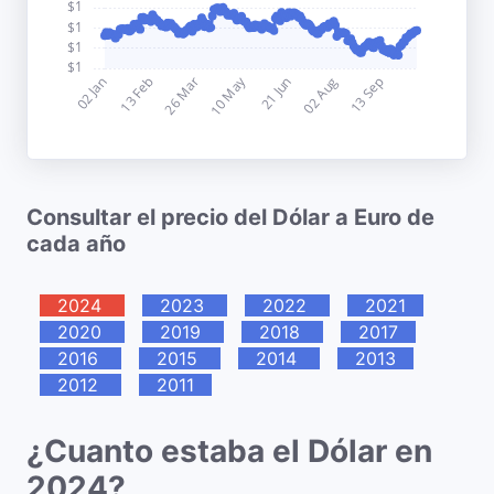
Consultar el precio del Dólar a Euro de
cada año
2024
2023
2022
2021
2020
2019
2018
2017
2016
2015
2014
2013
2012
2011
¿Cuanto estaba el Dólar en
2024?