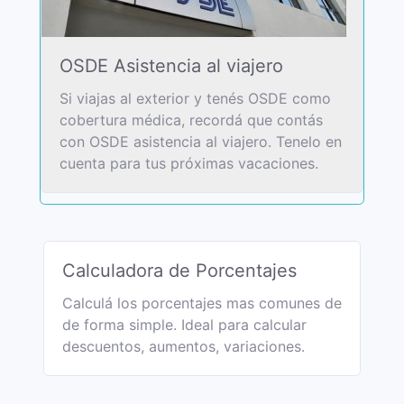
OSDE Asistencia al viajero
Si viajas al exterior y tenés OSDE como
cobertura médica, recordá que contás
con OSDE asistencia al viajero. Tenelo en
cuenta para tus próximas vacaciones.
Calculadora de Porcentajes
Calculá los porcentajes mas comunes de
de forma simple. Ideal para calcular
descuentos, aumentos, variaciones.