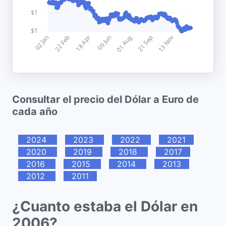
Consultar el precio del Dólar a Euro de
cada año
2024
2023
2022
2021
2020
2019
2018
2017
2016
2015
2014
2013
2012
2011
¿Cuanto estaba el Dólar en
2006?