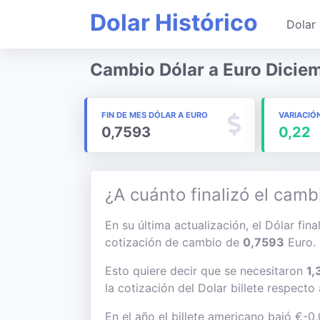
Dolar Histórico
Dolar 
Cambio Dólar a Euro Dicie
FIN DE MES DÓLAR A EURO
VARIACIÓ
0,7593
0,22
¿A cuánto finalizó el camb
En su última actualización, el Dólar fin
cotización de cambio de
0,7593
Euro.
Esto quiere decir que se necesitaron
1,
la cotización del Dolar billete respecto
En el año el billete americano bajó €-0