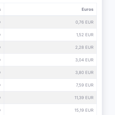
s
Euros
D
0,76 EUR
D
1,52 EUR
D
2,28 EUR
D
3,04 EUR
D
3,80 EUR
D
7,59 EUR
D
11,39 EUR
D
15,19 EUR