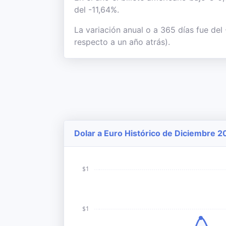
del -11,64%.
La variación anual o a 365 días fue del
respecto a un año atrás).
Dolar a Euro Histórico de Diciembre 2