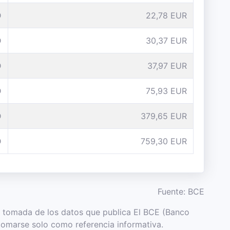
D
22,78 EUR
D
30,37 EUR
D
37,97 EUR
D
75,93 EUR
D
379,65 EUR
D
759,30 EUR
Fuente: BCE
es tomada de los datos que publica El BCE (Banco
tomarse solo como referencia informativa.