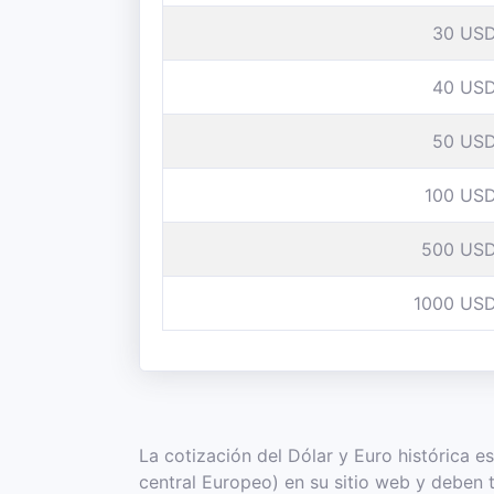
30 US
40 US
50 US
100 US
500 US
1000 US
La cotización del Dólar y Euro histórica 
central Europeo) en su sitio web y deben 