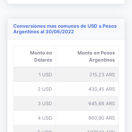
Conversiones mas comunes de USD a Pesos
Argentinos al 30/06/2022
Monto en
Monto en Pesos
Dólares
Argentinos
1 USD
215,23 ARS
2 USD
430,45 ARS
3 USD
645,68 ARS
4 USD
860,90 ARS