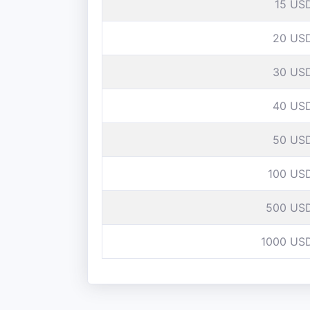
15 US
20 US
30 US
40 US
50 US
100 US
500 US
1000 US