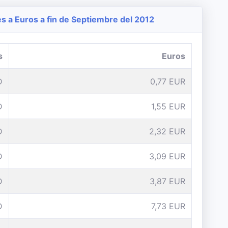
 a Euros a fin de Septiembre del 2012
s
Euros
D
0,77 EUR
D
1,55 EUR
D
2,32 EUR
D
3,09 EUR
D
3,87 EUR
D
7,73 EUR