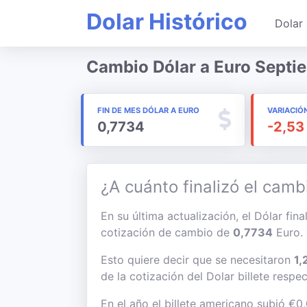
Dolar Histórico
Dolar 
Cambio Dólar a Euro Septi
FIN DE MES DÓLAR A EURO
VARIACIÓ
0,7734
-2,53
¿A cuánto finalizó el camb
En su última actualización, el Dólar fin
cotización de cambio de
0,7734
Euro.
Esto quiere decir que se necesitaron
1,
de la cotización del Dolar billete respe
En el año el billete americano subió €0