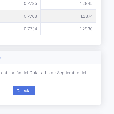
0,7785
1,2845
0,7768
1,2874
0,7734
1,2930
s
cotización del Dólar a fin de Septiembre del
Calcular