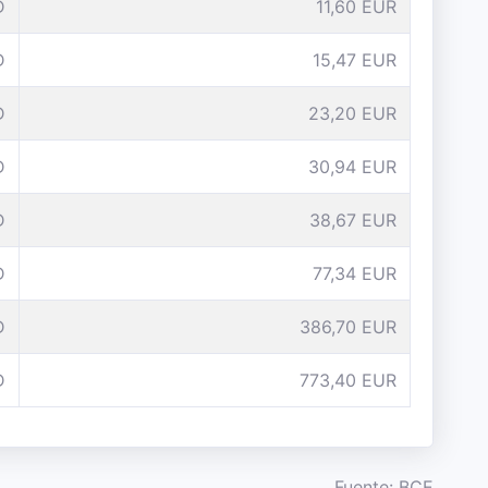
D
11,60 EUR
D
15,47 EUR
D
23,20 EUR
D
30,94 EUR
D
38,67 EUR
D
77,34 EUR
D
386,70 EUR
D
773,40 EUR
Fuente: BCE