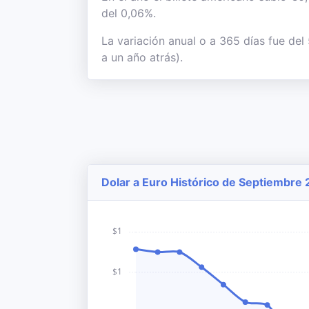
del 0,06%.
La variación anual o a 365 días fue de
a un año atrás).
Dolar a Euro Histórico de Septiembre 