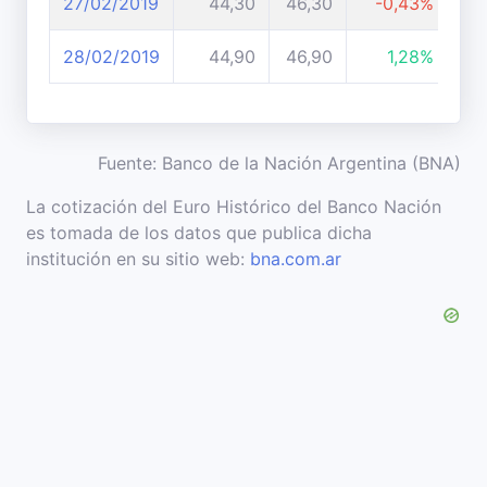
27/02/2019
44,30
46,30
-0,43%
28/02/2019
44,90
46,90
1,28%
Fuente: Banco de la Nación Argentina (BNA)
La cotización del Euro Histórico del Banco Nación
es tomada de los datos que publica dicha
institución en su sitio web:
bna.com.ar