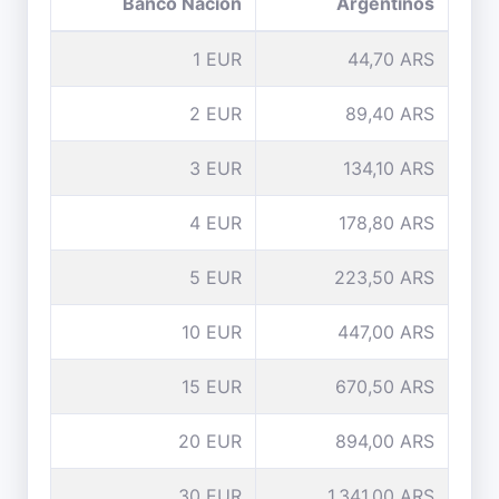
Banco Nación
Argentinos
1 EUR
44,70 ARS
2 EUR
89,40 ARS
3 EUR
134,10 ARS
4 EUR
178,80 ARS
5 EUR
223,50 ARS
10 EUR
447,00 ARS
15 EUR
670,50 ARS
20 EUR
894,00 ARS
30 EUR
1.341,00 ARS