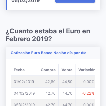
05/02/2019
¿Cuanto estaba el Euro en
Febrero 2019?
Cotización Euro Banco Nación día por día
Fecha
Compra
Venta
Variación
01/02/2019
42,80
44,80
0,00%
04/02/2019
42,70
44,70
-0,22%
05/02/2019
42,70
44,70
0,00%