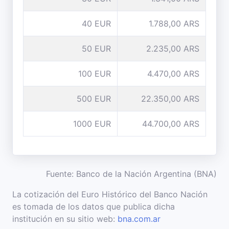
40 EUR
1.788,00 ARS
50 EUR
2.235,00 ARS
100 EUR
4.470,00 ARS
500 EUR
22.350,00 ARS
1000 EUR
44.700,00 ARS
Fuente: Banco de la Nación Argentina (BNA)
La cotización del Euro Histórico del Banco Nación
es tomada de los datos que publica dicha
institución en su sitio web:
bna.com.ar