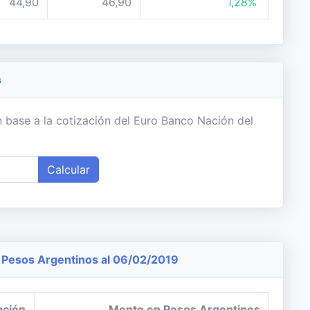
44,90
46,90
1,28%
s
 base a la cotización del Euro Banco Nación del
Calcular
Pesos Argentinos al 06/02/2019
ación
Monto en Pesos Argentinos