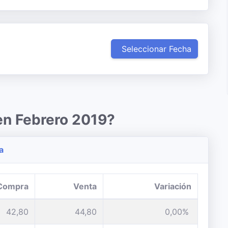
Seleccionar Fecha
en Febrero 2019?
a
Compra
Venta
Variación
42,80
44,80
0,00%