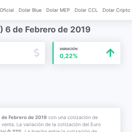
Oficial
Dolar Blue
Dolar MEP
Dolar CCL
Dolar Cripto
) 6 de Febrero de 2019
VARIACIÓN
0,22%
 de Febrero de 2019
con una cotización de
 venta. La variación de la cotización del Euro
 del
0,22%
. La brecha entre la cotización de