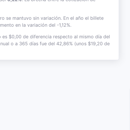
o se mantuvo sin variación. En el año el billete
mento en la variación del -1,12%.
o es $0,00 de diferencia respecto al mismo día del
 anual o a 365 días fue del 42,86% (unos $19,20 de