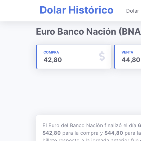
Dolar Histórico
Dolar 
Euro Banco Nación (BNA
COMPRA
VENTA
42,80
44,80
El Euro del Banco Nación finalizó el día
6
$42,80
para la compra y
$44,80
para la
billete respecto a la jornada anterior fue