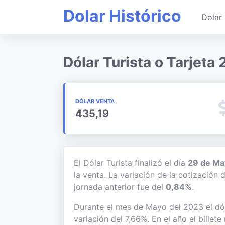
Dolar Histórico
Dolar 
Dólar Turista o Tarjet
DÓLAR VENTA
435,19
El Dólar Turista finalizó el día
29 de Ma
la venta. La variación de la cotización 
jornada anterior fue del
0,84%
.
Durante el mes de Mayo del 2023 el dól
variación del 7,66%. En el año el bille