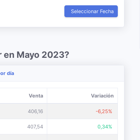
Seleccionar Fecha
ar en Mayo 2023?
or día
Venta
Variación
406,16
-6,25%
407,54
0,34%