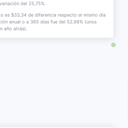
 variación del 25,75%.
to es $33,34 de diferencia respecto al mismo día
ación anual o a 365 días fue del 52,68% (unos
n año atrás).