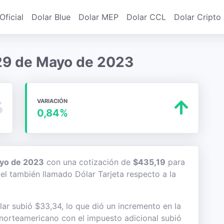
Oficial
Dolar Blue
Dolar MEP
Dolar CCL
Dolar Cripto
a 29 de Mayo de 2023
VARIACIÓN
0,84%
yo de 2023
con una cotización de
$435,19
para
del también llamado Dólar Tarjeta respecto a la
ar subió $33,34, lo que dió un incremento en la
te norteamericano con el impuesto adicional subió