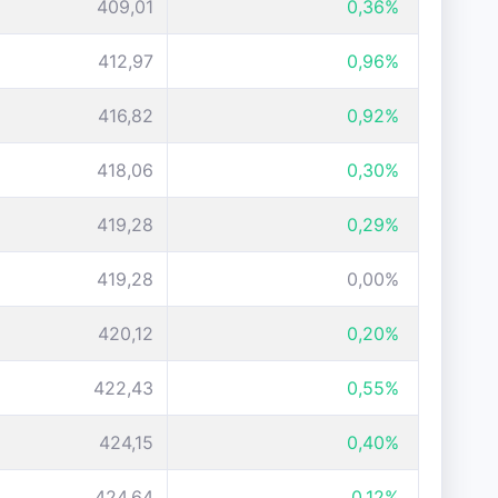
409,01
0,36%
412,97
0,96%
416,82
0,92%
418,06
0,30%
419,28
0,29%
419,28
0,00%
420,12
0,20%
422,43
0,55%
424,15
0,40%
424,64
0,12%