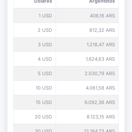
Dólares
Argentinos
1 USD
406,16 ARS
2 USD
812,32 ARS
3 USD
1.218,47 ARS
4 USD
1.624,63 ARS
5 USD
2.030,79 ARS
10 USD
4.061,58 ARS
15 USD
6.092,36 ARS
20 USD
8.123,15 ARS
30 USD
12.184,73 ARS