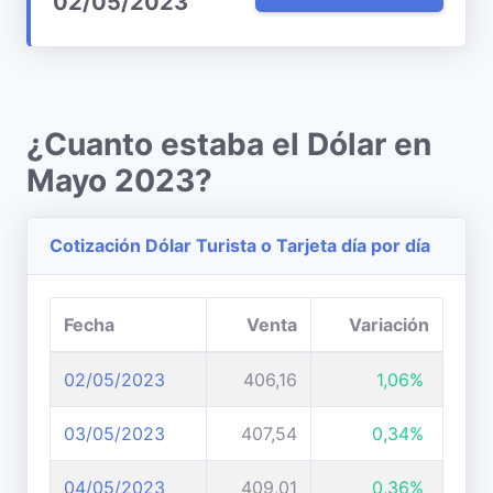
02/05/2023
¿Cuanto estaba el Dólar en
Mayo 2023?
Cotización Dólar Turista o Tarjeta día por día
Fecha
Venta
Variación
02/05/2023
406,16
1,06%
03/05/2023
407,54
0,34%
04/05/2023
409,01
0,36%