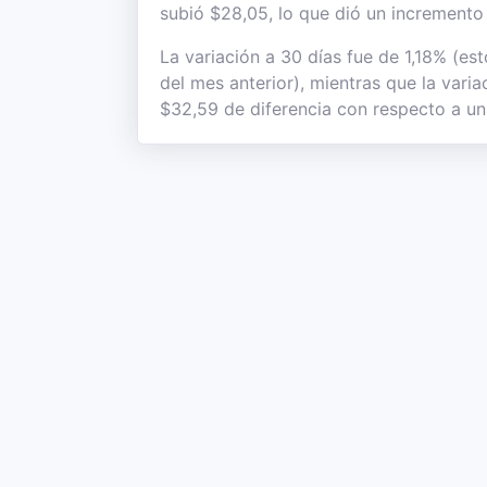
subió $28,05, lo que dió un incremento 
La variación a 30 días fue de 1,18% (es
del mes anterior), mientras que la vari
$32,59 de diferencia con respecto a un