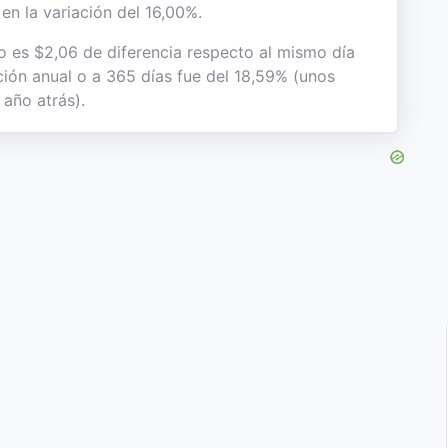
en la variación del 16,00%.
to es $2,06 de diferencia respecto al mismo día
ación anual o a 365 días fue del 18,59% (unos
 año atrás).