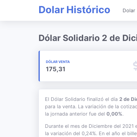
Dolar Histórico
Dolar 
Dólar Solidario 2 de Di
DÓLAR VENTA
175,31
El Dólar Solidario finalizó el día
2 de D
para la venta. La variación de la cotiz
la jornada anterior fue del
0,00%
.
Durante el mes de Diciembre del 2021 e
la variación del 0,24%. En el año el bil