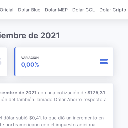
Oficial
Dolar Blue
Dolar MEP
Dolar CCL
Dolar Cripto
ciembre de 2021
VARIACIÓN
0,00%
iciembre de 2021
con una cotización de
$175,31
ación del también llamado Dólar Ahorro respecto a
l dólar subió $0,41, lo que dió un incremento en
lete norteamericano con el impuesto adicional